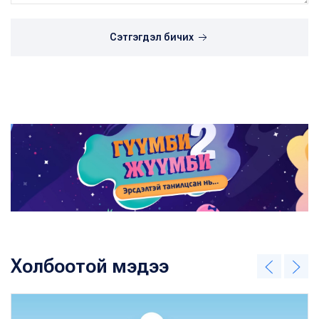
Сэтгэгдэл бичих
Холбоотой мэдээ