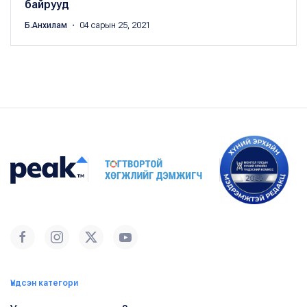
байрууд
Б.Анхилам
・ 04 сарын 25, 2021
Үндсэн категори