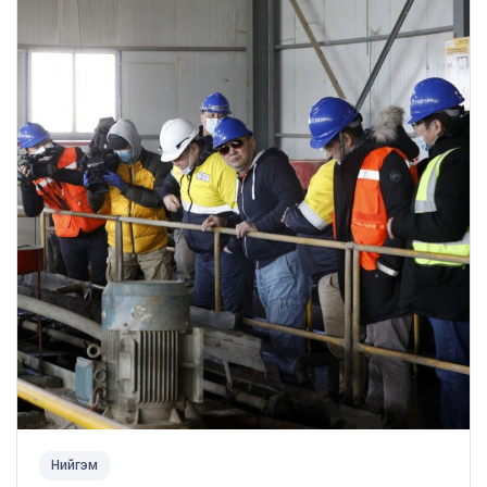
Нийгэм