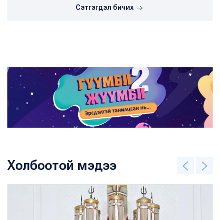
Сэтгэгдэл бичих
Холбоотой мэдээ