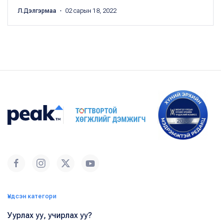
Л.Дэлгэрмаа
・ 02 сарын 18, 2022
Үндсэн категори
Уурлах уу, учирлах уу?