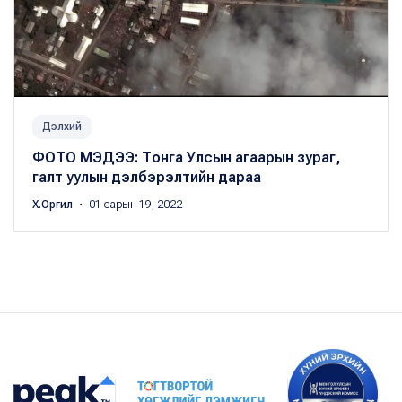
Дэлхий
ФОТО МЭДЭЭ: Тонга Улсын агаарын зураг,
галт уулын дэлбэрэлтийн дараа
Х.Оргил
・ 01 сарын 19, 2022