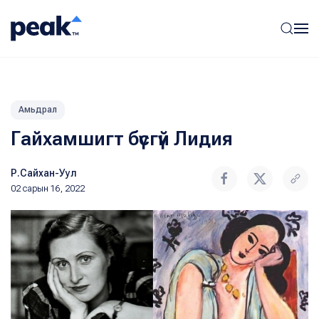
Амьдрал
Гайхамшигт бүсгүй Лидия
Р.Сайхан-Уул
02 сарын 16, 2022