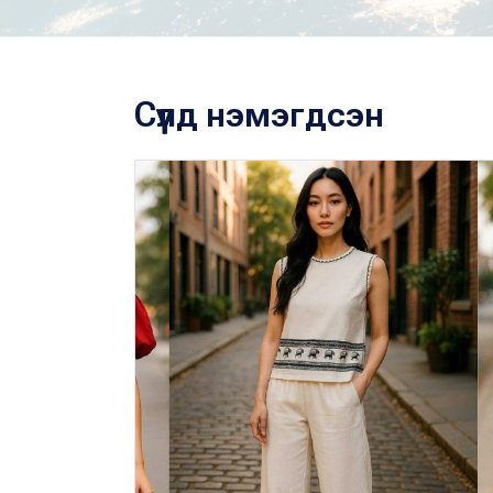
Сүүлд нэмэгдсэн