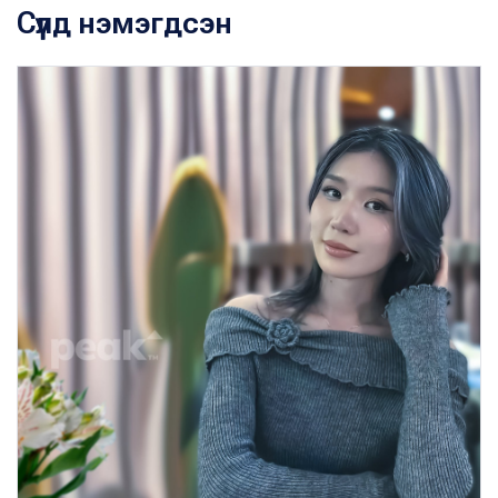
Сүүлд нэмэгдсэн