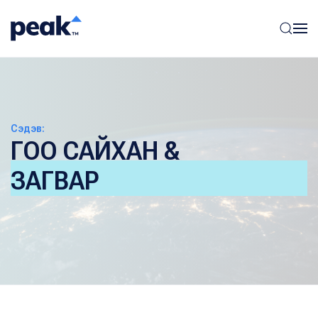
Сэдэв:
ГОО САЙХАН &
ЗАГВАР