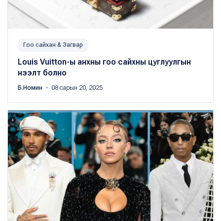
Гоо сайхан & Загвар
Louis Vuitton-ы анхны гоо сайхны цуглуулгын
нээлт болно
Б.Номин
・ 08 сарын 20, 2025