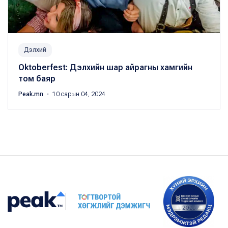
Дэлхий
Oktoberfest: Дэлхийн шар айрагны хамгийн
том баяр
Peak.mn
・ 10 сарын 04, 2024