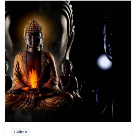
Нийгэм