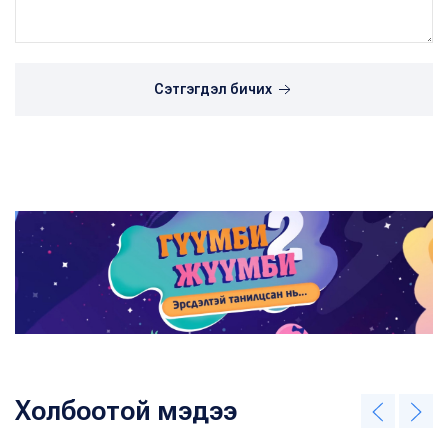
Сэтгэгдэл бичих
Холбоотой мэдээ