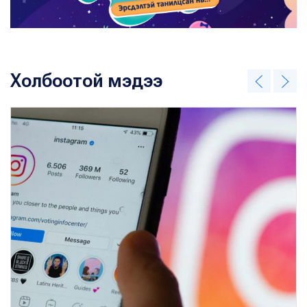
Холбоотой мэдээ