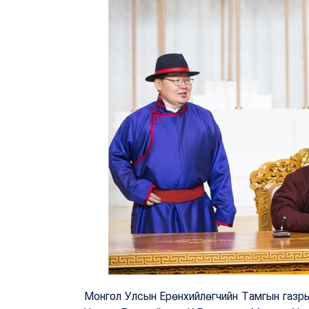
Монгол Улсын Ерөнхийлөгчийн Тамгын газры