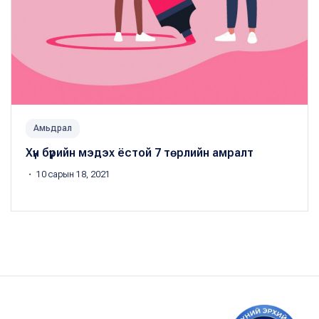
Амьдрал
Хүн бүрийн мэдэх ёстой 7 төрлийн амралт
・ 10 сарын 18, 2021