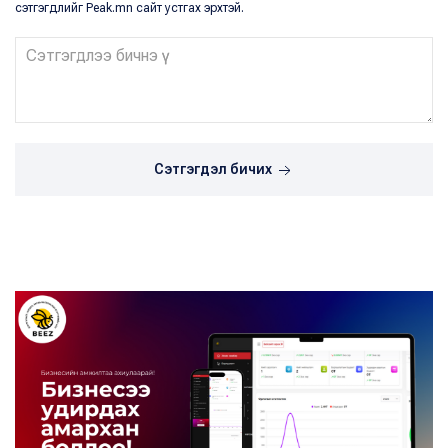
сэтгэгдлийг Peak.mn сайт устгах эрхтэй.
Сэтгэгдэл бичих