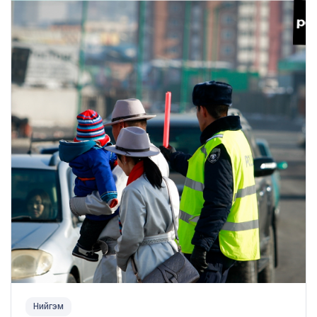
Нийгэм