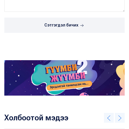
Сэтгэгдэл бичих
Холбоотой мэдээ