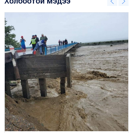
Холбоотой мэдээ