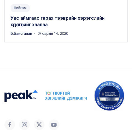
Нийгэм
Увс аймгаас гарах тээврийн хэрэгслийн
хөдөлгөөнийг хаалаа
Б.Баясгалан
・ 07 сарын 14, 2020