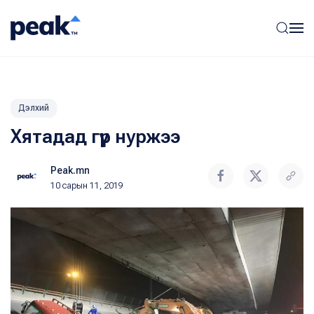
Дэлхий
Хятадад гүүр нуржээ
Peak.mn
10 сарын 11, 2019