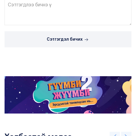
Сэтгэгдэл бичих