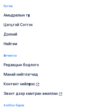
Бусад
Амьдралын түүх
Цэгцтэй Сэтгэх
Дэлхий
Нийгэм
Үйлчилгээ
Редакцын бодлого
Манай нийтлэгчид
Контент нийлүүлэх
Эвэнт дээр хамтран ажиллах
Холбоо барих