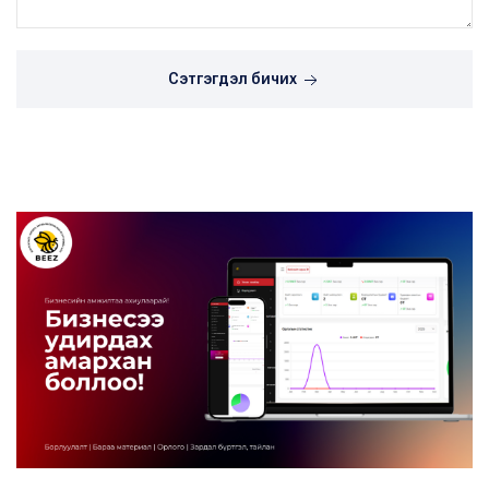
Сэтгэгдэл бичих