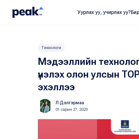
Уурлах уу, учирлах уу?
Бид
Технологи
Мэдээллийн технолог
үнэлэх олон улсын ТО
эхэллээ
Л.Дэлгэрмаа
01 сарын 27, 2023