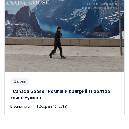
Дэлхий
“Canada Goose” компани дэлгүүрийн нээлтээ
хойшлуулжээ
Б.Баясгалан
・ 12 сарын 16, 2018