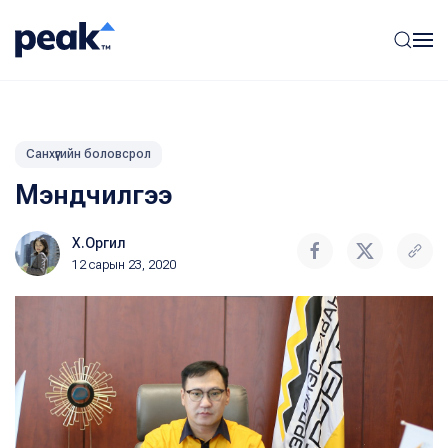
Санхүүгийн боловсрол
Мэндчилгээ
Х.Оргил
12 сарын 23, 2020