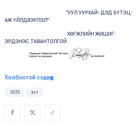
“УУЛ УУРХАЙ- ДЭД БҮТЭЦ-
АЖ ҮЙЛДВЭРЛЭЛ"
ХӨГЖЛИЙН ЖИШИГ-
ЭРДЭНЭС ТАВАНТОЛГОЙ
Холбоотой сэдвүүд
1072
этт