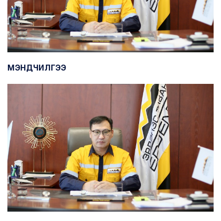
МЭНДЧИЛГЭЭ