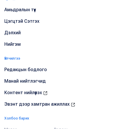
Амьдралын түүх
Цэгцтэй Сэтгэх
Дэлхий
Нийгэм
Үйлчилгээ
Редакцын бодлого
Манай нийтлэгчид
Контент нийлүүлэх
Эвэнт дээр хамтран ажиллах
Холбоо барих