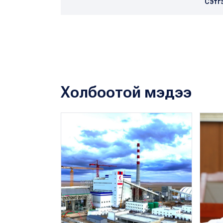
Сэтг
Холбоотой мэдээ