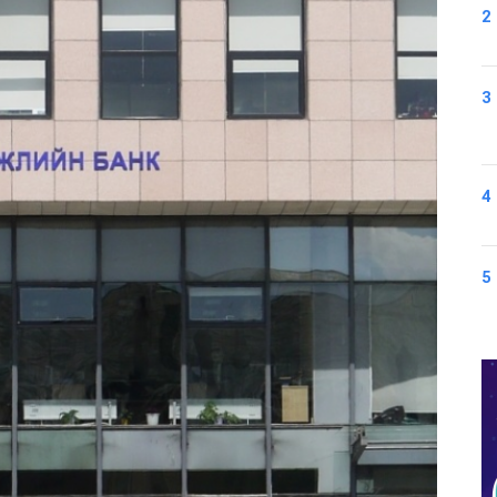
2
3
4
5