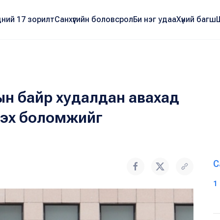
ний 17 зорилт
Санхүүгийн боловсрол
Би нэг удаа
Хүний багш
ын байр худалдан авахад
мнэх боломжийг
С
1