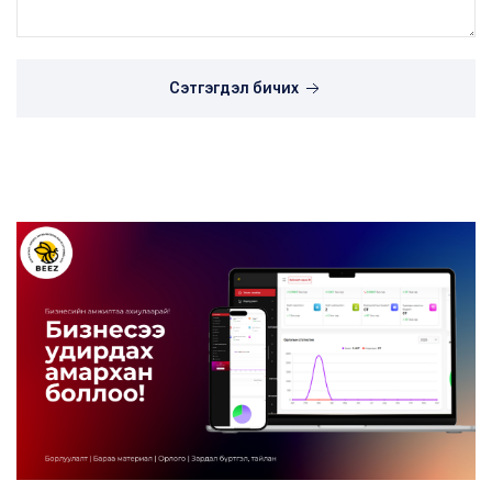
Сэтгэгдэл бичих