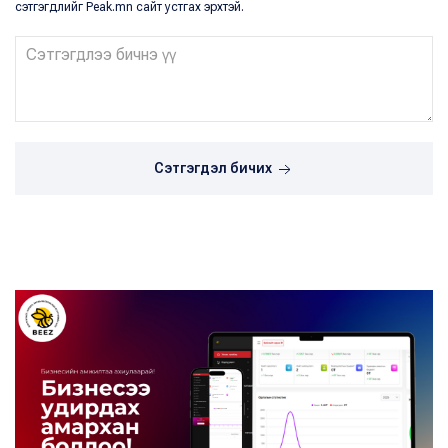
сэтгэгдлийг Peak.mn сайт устгах эрхтэй.
Сэтгэгдэл бичих