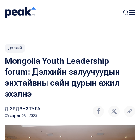
Дэлхий
Mongolia Youth Leadership
forum: Дэлхийн залуучуудын
энхтайвны сайн дурын ажил
эхэлнэ
Д.ЭРДЭНЭТУЯА
06 сарын 29, 2023