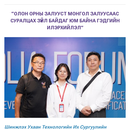
“ОЛОН ОРНЫ ЗАЛУУСТ МОНГОЛ ЗАЛУУСААС
СУРАЛЦАХ ЗҮЙЛ БАЙДАГ ЮМ БАЙНА ГЭДГИЙН
ИЛЭРХИЙЛЭЛ”
Шинжлэх Ухаан Технологийн Их Сургуулийн