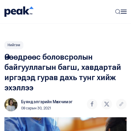
Нийгэм
Өнөөдрөөс боловсролын
байгууллагын багш, хавдартай
иргэдэд гурав дахь тунг хийж
эхэллээ
Буяндэлгэрийн Мөнхчимэг
08 сарын 30, 2021