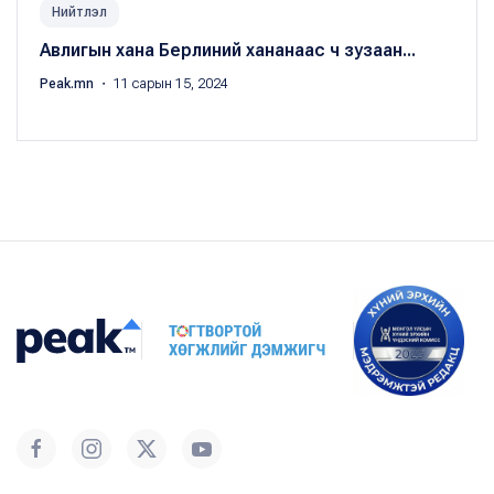
Нийтлэл
Авлигын хана Берлиний хананаас ч зузаан...
Peak.mn
・ 11 сарын 15, 2024