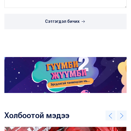
Сэтгэгдэл бичих
Холбоотой мэдээ