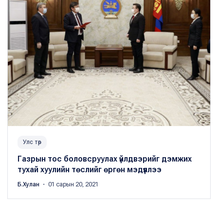
Улс төр
Газрын тос боловсруулах үйлдвэрийг дэмжих
тухай хуулийн төслийг өргөн мэдүүллээ
Б.Хулан
・ 01 сарын 20, 2021