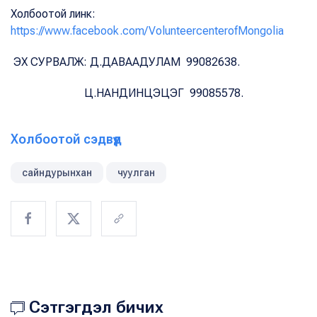
Холбоотой линк:
https://www.facebook.com/VolunteercenterofMongolia
ЭХ СУРВАЛЖ: Д.ДАВААДУЛАМ 99082638.
Ц.НАНДИНЦЭЦЭГ 99085578.
Холбоотой сэдвүүд
сайндурынхан
чуулган
Сэтгэгдэл бичих