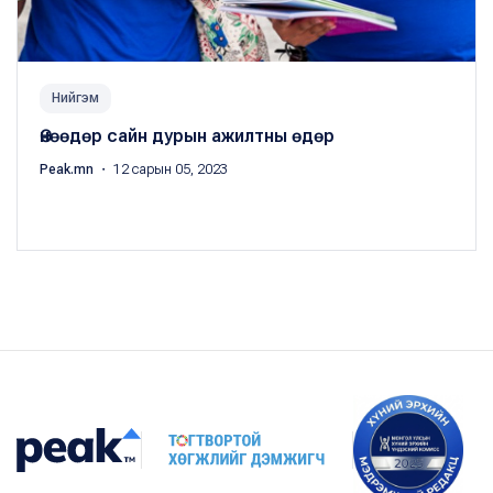
Нийгэм
Өнөөдөр сайн дурын ажилтны өдөр
Peak.mn
・ 12 сарын 05, 2023