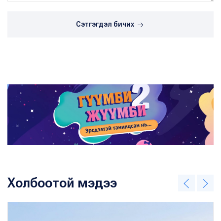
Сэтгэгдэл бичих
Холбоотой мэдээ