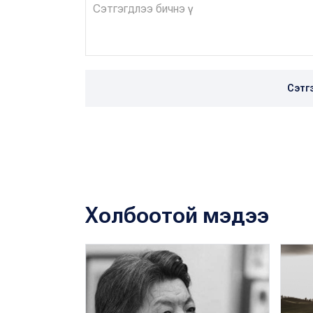
Сэтг
Холбоотой мэдээ