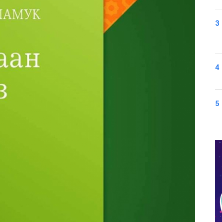
3
4
5