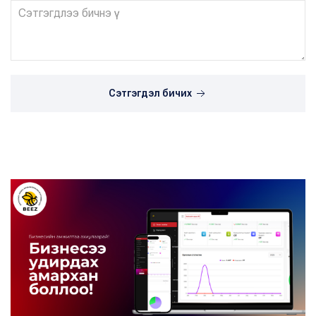
Сэтгэгдэл бичих