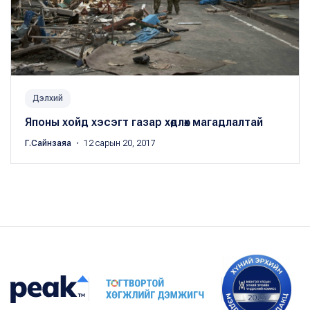
Дэлхий
Японы хойд хэсэгт газар хөдлөх магадлалтай
Г.Сайнзаяа
・ 12 сарын 20, 2017