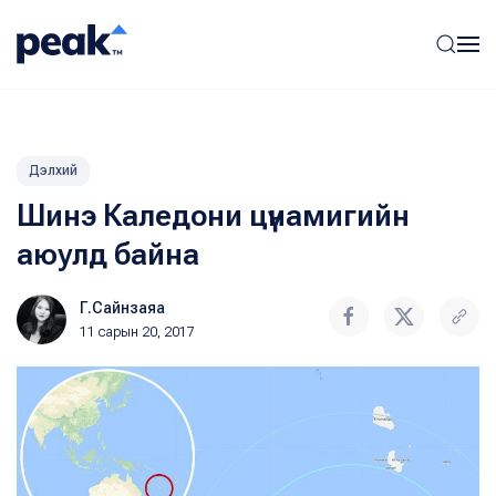
Дэлхий
Шинэ Каледони цүнамигийн
аюулд байна
Г.Сайнзаяа
11 сарын 20, 2017