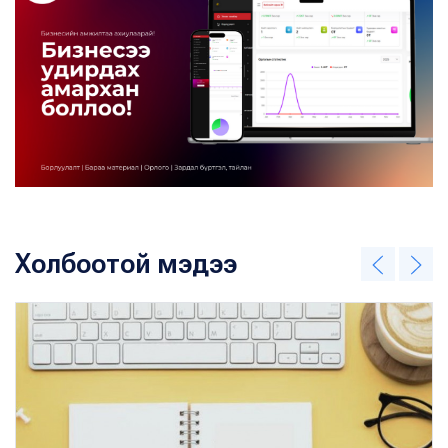
Холбоотой мэдээ