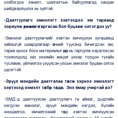
холбогдох хяналт, шалгалтын байгууллагад хандан
шийдвэрлүүлэх нь зүйтэй.
-Даатгуулагч эмнэлэгт хэвтэхдээ эм тарианд
зориулж өөрөөсөө мөнгө гаргасан бол буцааж олгогдох уу?
-Эмнэлэг даатгуулагчийг хэвтэн эмчлүүлэх хугацаанд
зайлшгүй шаардлагаар өвчний түүхэнд бичигдсэн эм,
тариа ороох боох материалыг өөрөөр нь гаргуулж хэрэглэсэн
тохиолдолд зах зээлийн жишиг үнээр тооцон тухайн
тусламж, үйлчилгээ үзүүлсэн улсын эмнэлэг буцаан олгох
үүрэгтэй.
-Эрүүл мэндийн даатгалаа төлсөн хэрнээ эмнэлэгт
хэвтэхэд нэмэлт төлбөр төлдөг. Энэ ямар учиртай вэ?
-ЭМД-д даатгуулсан даатгуулагч та аймаг, дүүргийн
нэгдсэн эмнэлэг, эрүүл мэндийн нэгдэл, бүсийн
оношилгоо, эмчилгээний төвд хэвтэн эмчлүүлсэн