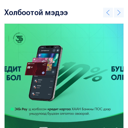
Холбоотой мэдээ