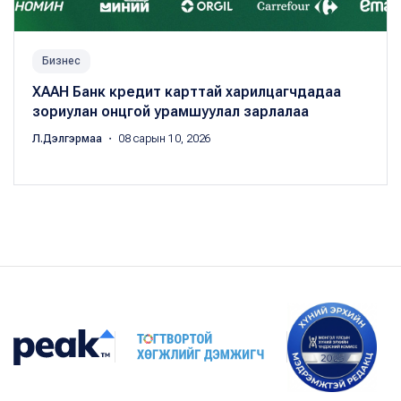
Бизнес
ХААН Банк кредит карттай харилцагчдадаа
зориулан онцгой урамшуулал зарлалаа
Л.Дэлгэрмаа
・ 08 сарын 10, 2026