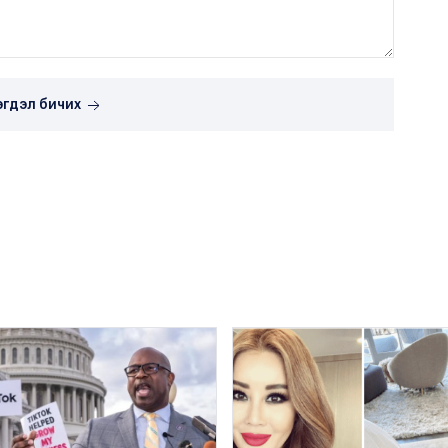
эгдэл бичих