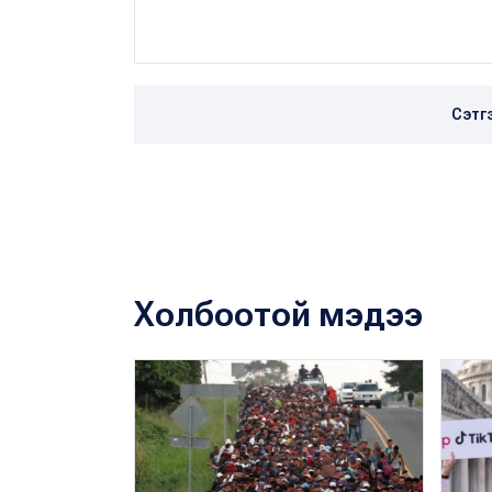
Сэтг
Холбоотой мэдээ