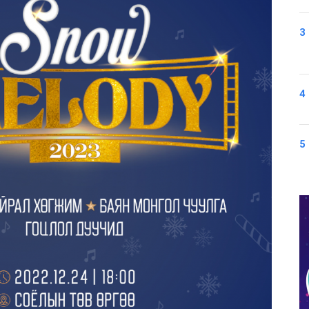
3
4
5