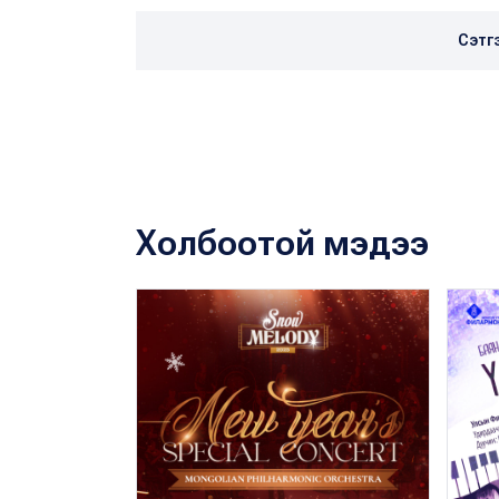
Сэтг
Холбоотой мэдээ