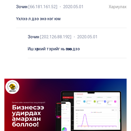
Зочин
[66.181.161.52] ・ 2020.05.01
Хариулах
Үхлээ л дээ энэ нэг юм
Зочин
[202.126.88.192] ・ 2020.05.01
Иш хөөрхий тэрийг нь өгөчөөч дээ