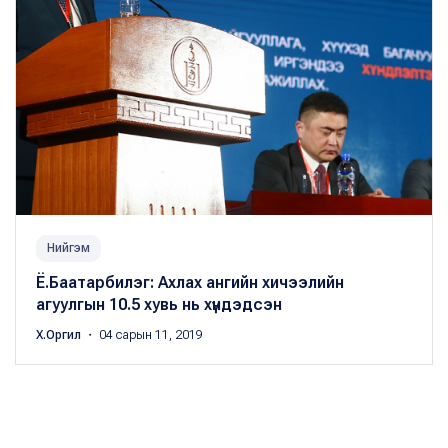
Нийгэм
Ё.Баатарбилэг: Ахлах ангийн хичээлийн
агуулгын 10.5 хувь нь хүндэдсэн
Х.Оргил
・ 04 сарын 11, 2019