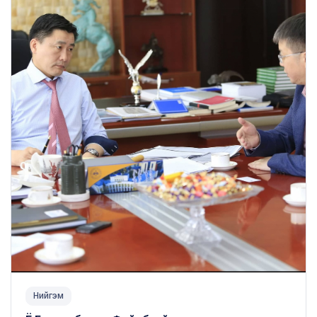
Нийгэм