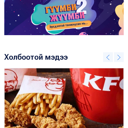
Холбоотой мэдээ