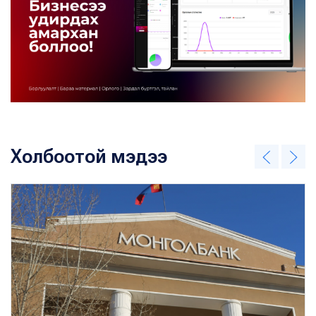
Холбоотой мэдээ