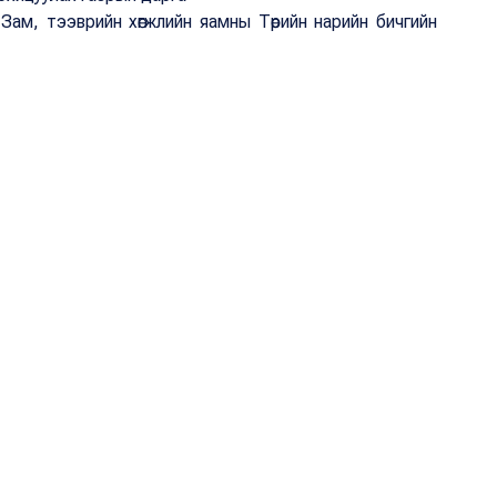
 Зам, тээврийн хөгжлийн яамны Төрийн нарийн бичгийн