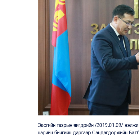
Засгийн газрын өчигдрийн /2019.01.09/ ээлжи
нарийн бичгийн даргаар Сандагдоржийн Бат