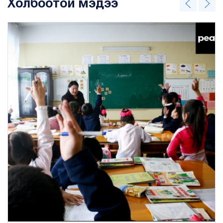
Холбоотой мэдээ