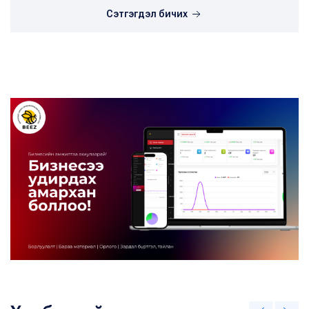
Сэтгэгдэл бичих