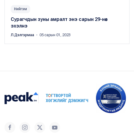
Нийгэм
Сурагчдын зуны амралт энэ сарын 29-нөөс
эхэлнэ
Л.Дэлгэрмаа
・ 05 сарын 01, 2023