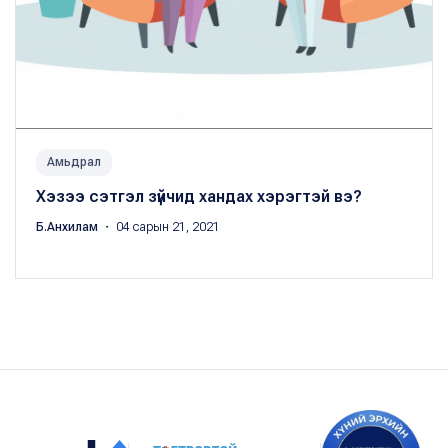
Амьдрал
Хэзээ сэтгэл зүйчид хандах хэрэгтэй вэ?
Б.Анхилам
・ 04 сарын 21, 2021