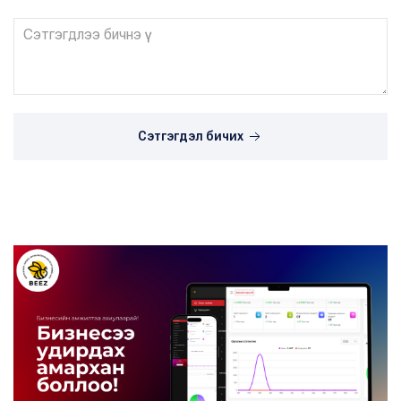
Сэтгэгдэл бичих