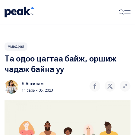
Амьдрал
Та одоо цагтаа байж, оршиж
чадаж байна уу
Б.Анхилам
11 сарын 06, 2023