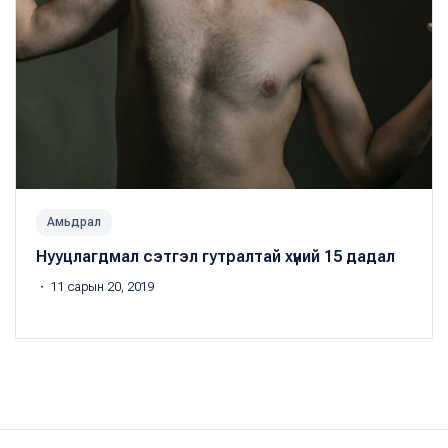
Амьдрал
Нууцлагдмал сэтгэл гутралтай хүний 15 дадал
・ 11 сарын 20, 2019