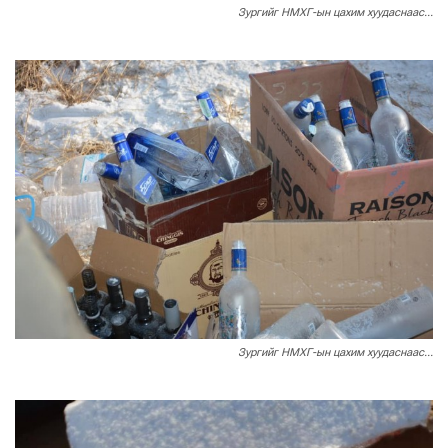
Зургийг НМХГ-ын цахим хуудаснаас...
Зургийг НМХГ-ын цахим хуудаснаас...