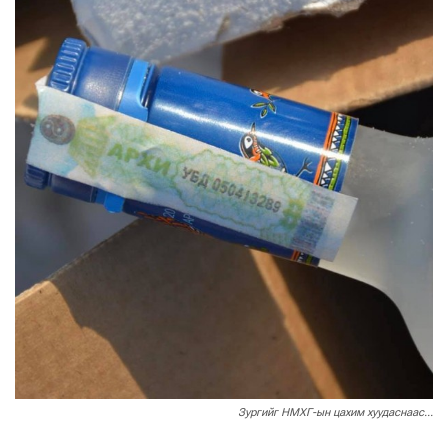
Зургийг НМХГ-ын цахим хуудаснаас...