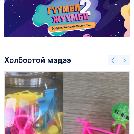
Холбоотой мэдээ