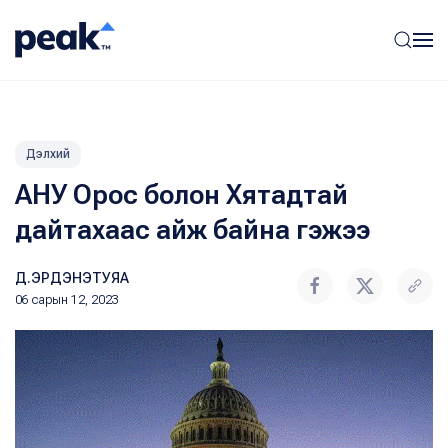
Дэлхий
АНУ Орос болон Хятадтай
дайтахаас айж байна гэжээ
Д.ЭРДЭНЭТУЯА
06 сарын 12, 2023