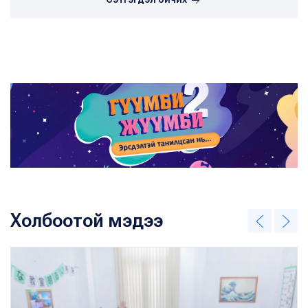
Холбоотой мэдээ